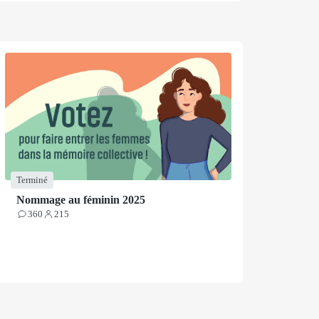
Terminé
Nommage au féminin 2025
360
215
Contributions
Participants