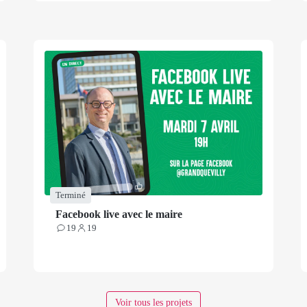
Terminé
Facebook live avec le maire
19
19
Contributions
Participants
Voir tous les projets