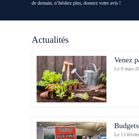
de demain, n’hésitez plus, donnez votre avis !
Actualités
Venez pa
Le 9 mars 2
Budgets 
Le 13 févrie