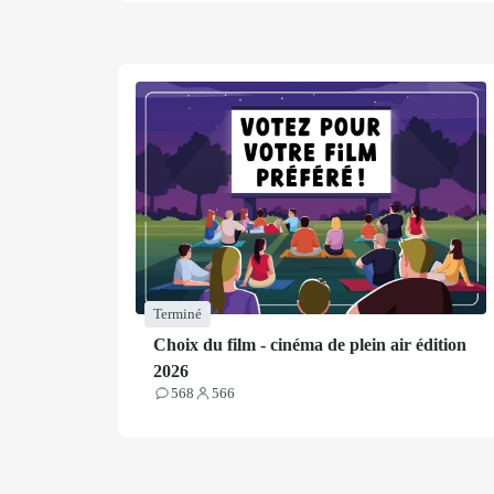
Terminé
Choix du film - cinéma de plein air édition
2026
568
566
Contributions
Participants