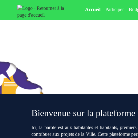
Aller au menu
Aller au contenu
Accueil
Participer
Budg
Bienvenue sur la plateforme 
Ici, la parole est aux habitantes et habitants, premi
contribuer aux projets de la Ville. Cette plateforme p