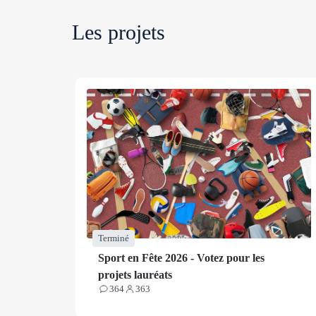
Les projets
Terminé
Sport en Fête 2026 - Votez pour les
projets lauréats
364
363
Contributions
Participants