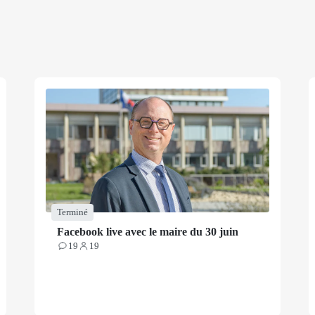
Terminé
Facebook live avec le maire du 30 juin
19
19
Contributions
Participants