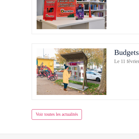
Budgets 
Le 11 févrie
Voir toutes les actualités