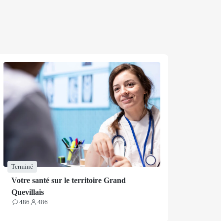
Terminé
Votre santé sur le territoire Grand
Quevillais
486
486
Contributions
Participants