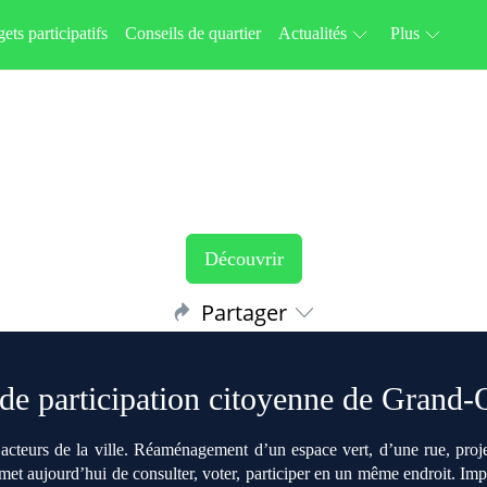
ets participatifs
Conseils de quartier
Actualités
Plus
Découvrir
Partager
de participation citoyenne de Grand-
ers acteurs de la ville. Réaménagement d’un espace vert, d’une rue, pr
ermet aujourd’hui de consulter, voter, participer en un même endroit. Im