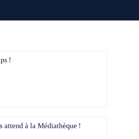
ps !
us attend à la Médiathèque !