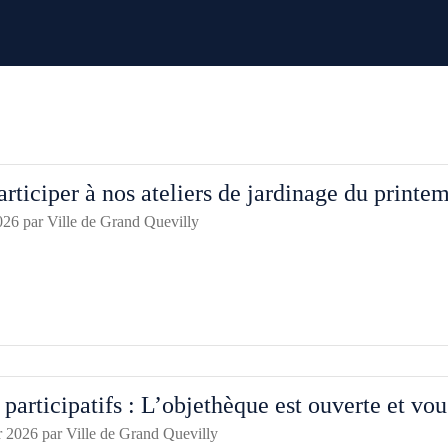
rticiper à nos ateliers de jardinage du printem
026
par
Ville de Grand Quevilly
participatifs : L’objethèque est ouverte et vo
r 2026
par
Ville de Grand Quevilly