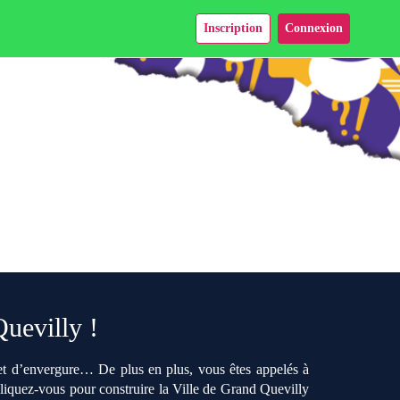
Inscription
Connexion
Quevilly !
ojet d’envergure… De plus en plus, vous êtes appelés à
pliquez-vous pour construire la Ville de Grand Quevilly